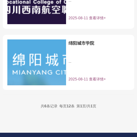
...
2025-08-11 查看详情+
绵阳城市学院
...
2025-08-11 查看详情+
共
6
条记录 每页
12
条 第
1
页/共
1
页