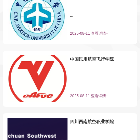
奖（第八届珠海航展选拔活动组委
会）5.2011年1月，全国“安康杯”竞赛
...
优胜企业（中华全国总工会）6.2011
年1月，二零一零年度纳税先进企业
2025-08-11 查看详情+
（双流县临空服务业管委会）7.2011
年12月，二零一一年度全国民航行业
统计工作先进单位8.2011年12月...
中国民用航空飞行学院
...
2025-08-11 查看详情+
四川西南航空职业学院